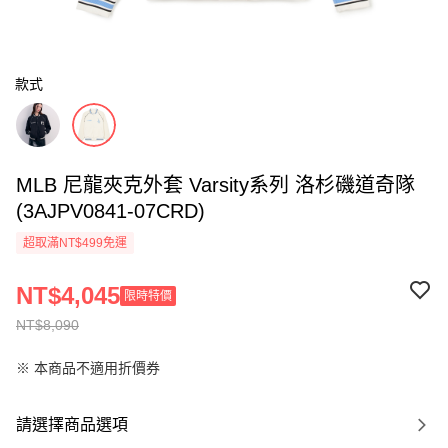
款式
MLB 尼龍夾克外套 Varsity系列 洛杉磯道奇隊
(3AJPV0841-07CRD)
超取滿NT$499免運
NT$4,045
限時特價
NT$8,090
※ 本商品不適用折價券
請選擇商品選項