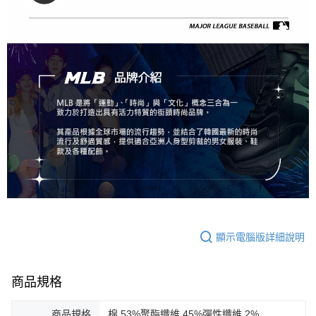
顯示電腦版詳細說明
商品規格
商品規格
棉 53%聚酯纖維 45%彈性纖維 2%