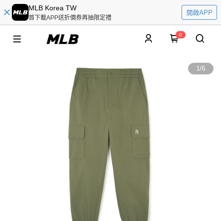
MLB Korea TW
開啟APP
首下載APP送折價券再抽限定禮
0
1
/
6