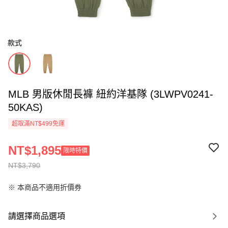
款式
MLB 男版休閒長褲 紐約洋基隊 (3LWPV0241-
50KAS)
超取滿NT$499免運
NT$1,895
限時特價
NT$3,790
※ 本商品不適用折價券
請選擇商品選項