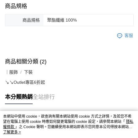
商品規格
商品規格
聚酯纖維 100%
客服
商品相關分類 (2)
｜服飾
下裝
↘️↘️Outlet專區6折起
本分類熱銷
全站排行
本網站中使用 cookie，欲查詢有關本網站使用 cookie 方式之詳情，及若您不希
熱門標籤
望在電腦上使用 cookie 時應如何變更電腦的 cookie 設定，請參閱本網站「
隱私
權條款
」之 Cookie 聲明。您繼續使用本網站即表示您同意本公司得按本網站使
用條款之 Cookie 聲明使用 cookie。
了解更多 >