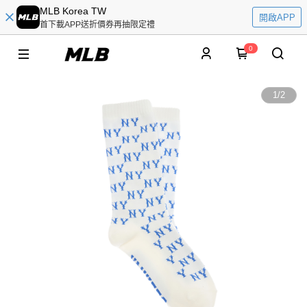
MLB Korea TW
開啟APP
首下載APP送折價券再抽限定禮
0
1
/
2