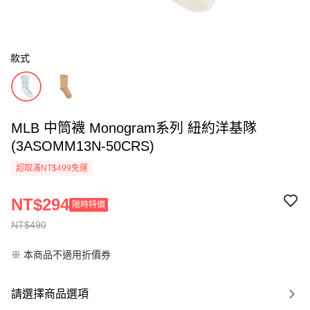
款式
MLB 中筒襪 Monogram系列 紐約洋基隊
(3ASOMM13N-50CRS)
超取滿NT$499免運
NT$294
限時特價
NT$490
※ 本商品不適用折價券
請選擇商品選項