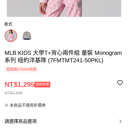
款式
MLB KIDS 大學T+背心兩件組 童裝 Monogram
系列 紐約洋基隊 (7FMTMT241-50PKL)
超取滿NT$499免運
NT$1,295
限時特價
NT$2,590
※ 本商品不適用折價券
請選擇商品選項