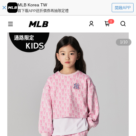
MLB Korea TW
開啟APP
首下載APP送折價券再抽限定禮
0
1
/
10