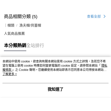
商品相關分類 (5)
查看全部
｜帽類
漁夫帽/貝蕾帽
人氣商品推薦
本分類熱銷
全站排行
本網站中使用 cookie，欲查詢有關本網站使用 cookie 方式之詳情，及若您不希
熱門標籤
望在電腦上使用 cookie 時應如何變更電腦的 cookie 設定，請參閱本網站「
隱私
權條款
」之 Cookie 聲明。您繼續使用本網站即表示您同意本公司得按本網站使
用條款之 Cookie 聲明使用 cookie。
了解更多 >
我知道了