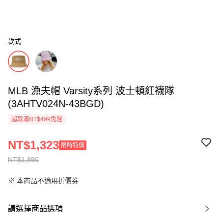
款式
MLB 漁夫帽 Varsity系列 波士頓紅襪隊
(3AHTV024N-43BGD)
超取滿NT$499免運
NT$1,323
限時特價
NT$1,890
※ 本商品不適用折價券
請選擇商品選項