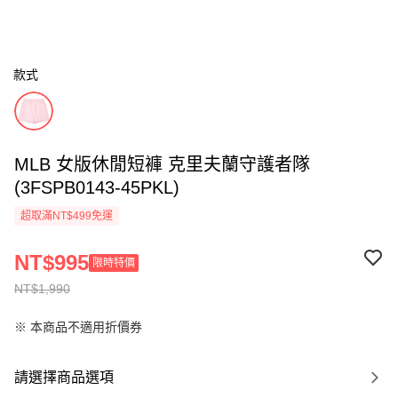
款式
MLB 女版休閒短褲 克里夫蘭守護者隊
(3FSPB0143-45PKL)
超取滿NT$499免運
NT$995
限時特價
NT$1,990
※ 本商品不適用折價券
請選擇商品選項