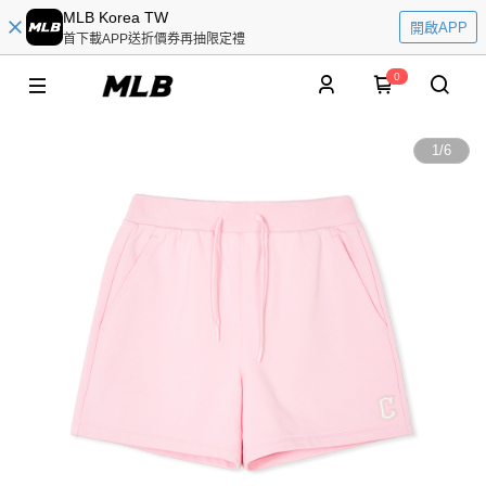
MLB Korea TW
開啟APP
首下載APP送折價券再抽限定禮
0
1
/
6