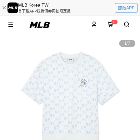
MLB Korea TW
開啟APP
首下載APP送折價券再抽限定禮
0
1
/
7