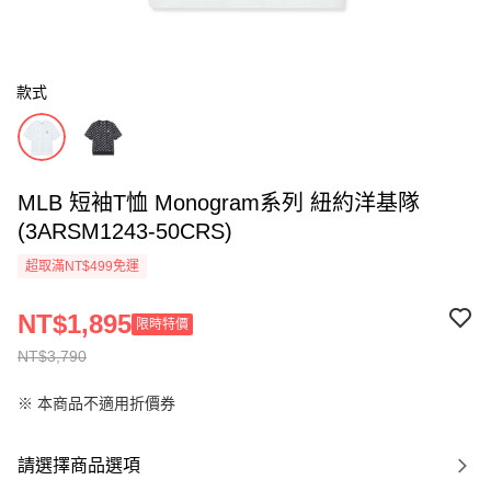
款式
MLB 短袖T恤 Monogram系列 紐約洋基隊
(3ARSM1243-50CRS)
超取滿NT$499免運
NT$1,895
限時特價
NT$3,790
※ 本商品不適用折價券
請選擇商品選項