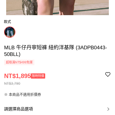
款式
MLB 牛仔丹寧短褲 紐約洋基隊 (3ADPB0443-
50BLL)
超取滿NT$499免運
NT$1,895
限時特價
NT$3,790
※ 本商品不適用折價券
請選擇商品選項