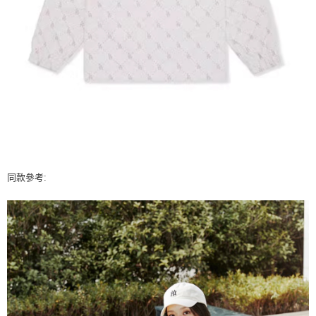
同款參考: