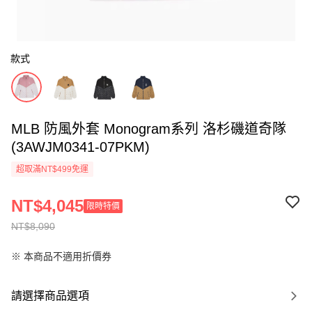
款式
MLB 防風外套 Monogram系列 洛杉磯道奇隊
(3AWJM0341-07PKM)
超取滿NT$499免運
NT$4,045
限時特價
NT$8,090
※ 本商品不適用折價券
請選擇商品選項