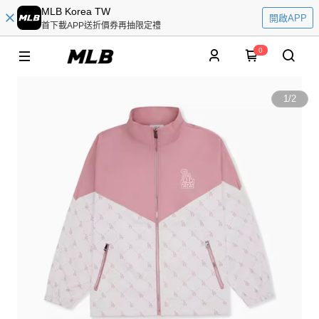
MLB Korea TW
開啟APP
首下載APP送折價券再抽限定禮
0
1
/
2