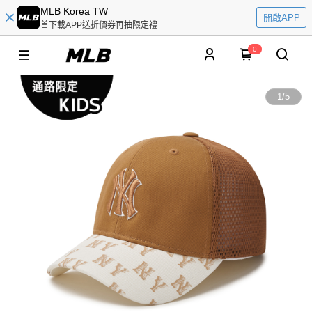
MLB Korea TW
開啟APP
首下載APP送折價券再抽限定禮
0
1
/
5