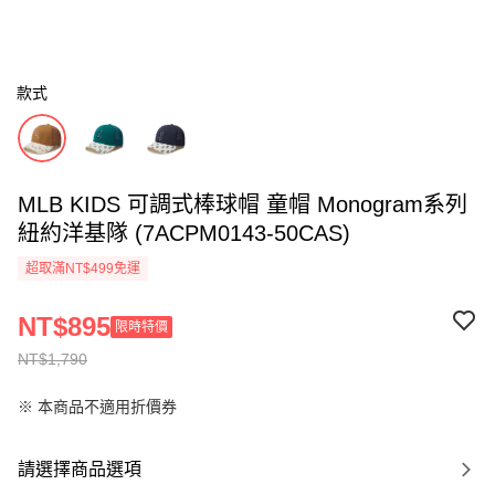
款式
MLB KIDS 可調式棒球帽 童帽 Monogram系列
紐約洋基隊 (7ACPM0143-50CAS)
超取滿NT$499免運
NT$895
限時特價
NT$1,790
※ 本商品不適用折價券
請選擇商品選項