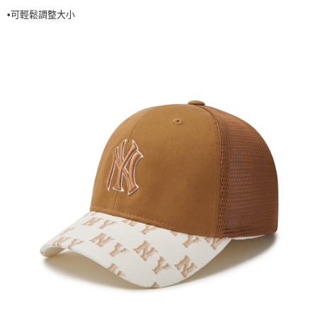
•可輕鬆調整大小