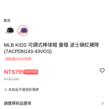
款式
MLB KIDS 可調式棒球帽 童帽 波士頓紅襪隊
(7ACPDN143-43VOS)
超取滿NT$499免運
NT$795
限時特價
NT$1,590
※ 本商品不適用折價券
請選擇商品選項