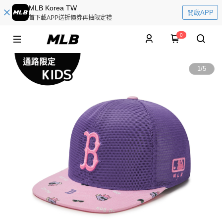
MLB Korea TW
開啟APP
首下載APP送折價券再抽限定禮
0
1
/
5