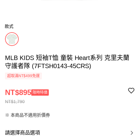
款式
MLB KIDS 短袖T恤 童裝 Heart系列 克里夫蘭
守護者隊 (7FTSH0143-45CRS)
超取滿NT$499免運
NT$895
限時特價
NT$1,790
※ 本商品不適用折價券
請選擇商品選項