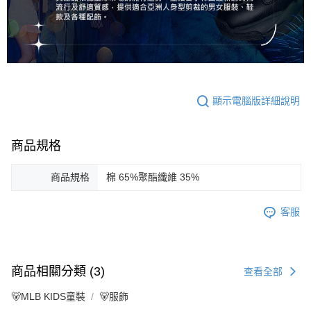
顯示電腦版詳細說明
商品規格
商品規格
棉 65%聚酯纖維 35%
客服
商品相關分類 (3)
查看全部
🐻MLB KIDS童裝
🐻服飾