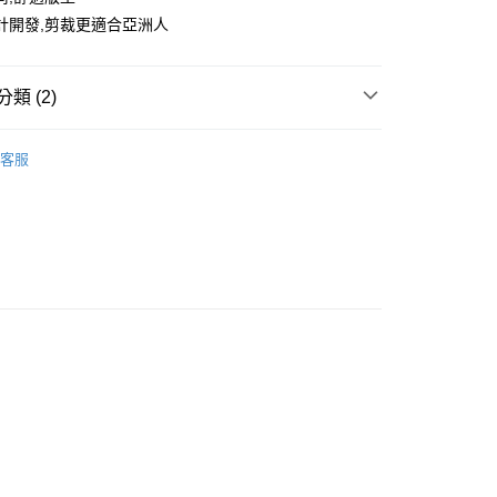
計開發,剪裁更適合亞洲人
類 (2)
短袖/背心
客服
let專區6折起
款<未取貨列黑名單/不支援離島取退>
0，滿NT$499(含以上)免運費
不支援離島取退>
0，滿NT$499(含以上)免運費
貨付款<未取貨列黑名單/不支援離島取退>
0，滿NT$499(含以上)免運費
貨<不支援離島取退>
0，滿NT$499(含以上)免運費
9免運