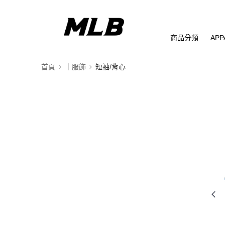
商品分類
APP
首頁
｜服飾
短袖/背心