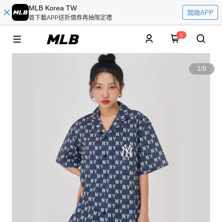
MLB Korea TW
開啟APP
首下載APP送折價券再抽限定禮
0
1
/
9