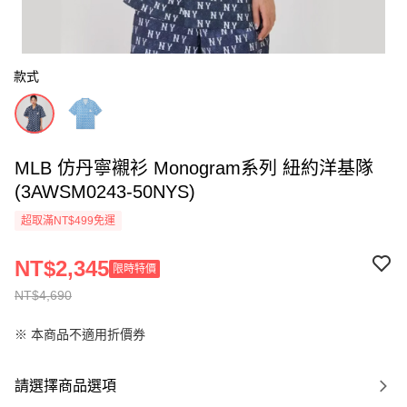
款式
MLB 仿丹寧襯衫 Monogram系列 紐約洋基隊
(3AWSM0243-50NYS)
超取滿NT$499免運
NT$2,345
限時特價
NT$4,690
※ 本商品不適用折價券
請選擇商品選項