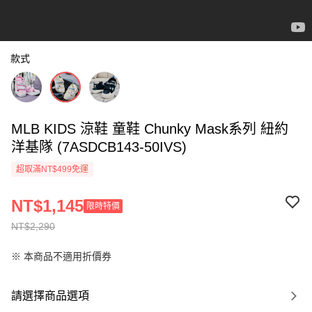
款式
MLB KIDS 涼鞋 童鞋 Chunky Mask系列 紐約
洋基隊 (7ASDCB143-50IVS)
超取滿NT$499免運
NT$1,145
限時特價
NT$2,290
※ 本商品不適用折價券
請選擇商品選項