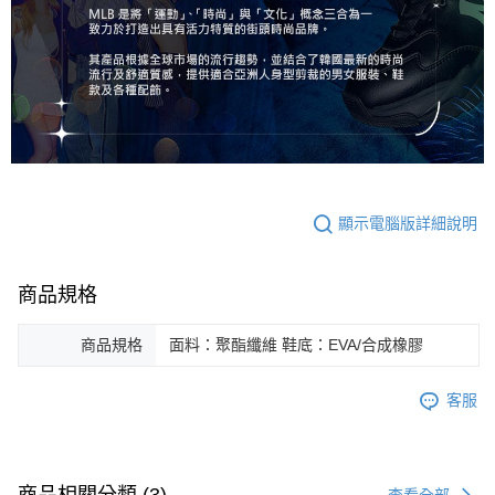
顯示電腦版詳細說明
商品規格
商品規格
面料：聚酯纖維 鞋底：EVA/合成橡膠
客服
查看全部