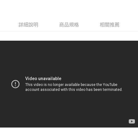
全家取貨<不支援離島取退>
每筆NT$60，滿NT$499(含以上)免運費
7-11取貨付款<未取貨列黑名單/不支援離島取退>
詳細說明
商品規格
相關推薦
每筆NT$60，滿NT$499(含以上)免運費
7-11取貨<不支援離島取退>
每筆NT$60，滿NT$499(含以上)免運費
宅配滿699免運
每筆NT$80，滿NT$699(含以上)免運費