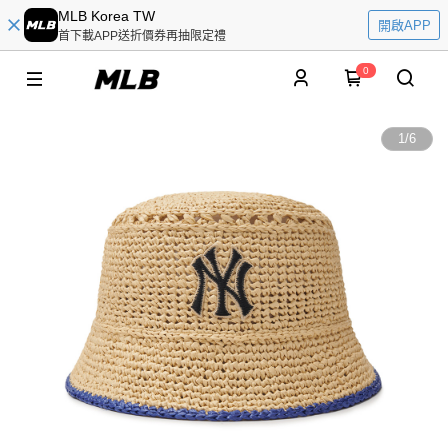
MLB Korea TW
開啟APP
首下載APP送折價券再抽限定禮
0
1
/
6