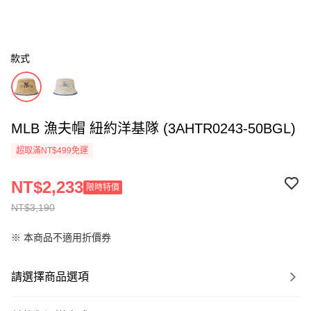
款式
MLB 漁夫帽 紐約洋基隊 (3AHTR0243-50BGL)
超取滿NT$499免運
NT$2,233
限時特價
NT$3,190
※ 本商品不適用折價券
請選擇商品選項